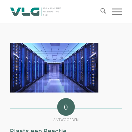
0
ANTWOORDEN
Plaats een Reactie