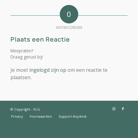
0
ANTWOORDEN
Plaats een Reactie
Meepraten?
Draag gerust bij!
Je moet
ingelogd zijn op
om een reactie te
plaatsen.
© Copyright - VLG
Privacy
Voorwaarden
Support Anydesk