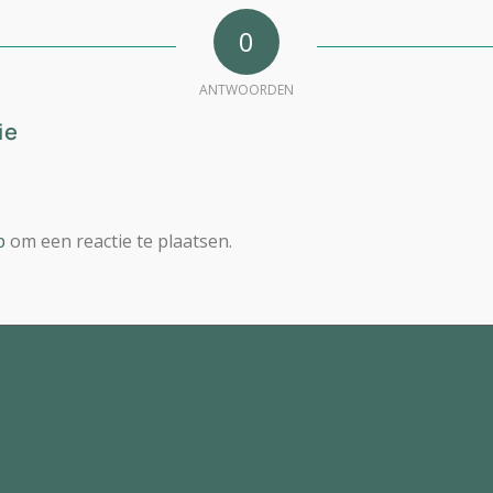
0
ANTWOORDEN
ie
p
om een reactie te plaatsen.