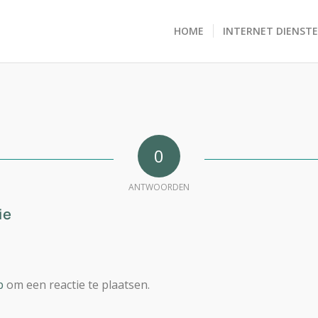
HOME
INTERNET DIENST
0
ANTWOORDEN
ie
p
om een reactie te plaatsen.