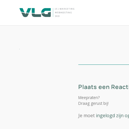
Plaats een React
Meepraten?
Draag gerust bij!
Je moet
ingelogd zijn o