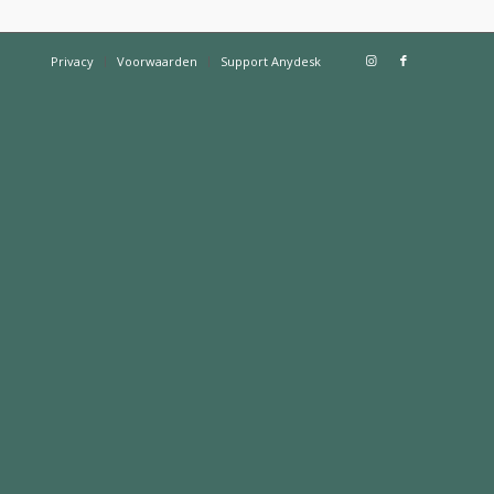
Privacy
Voorwaarden
Support Anydesk