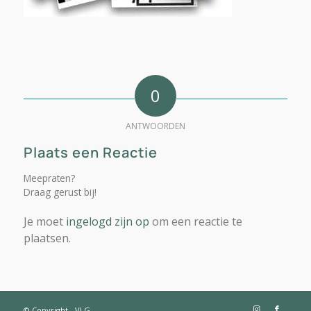
0
ANTWOORDEN
Plaats een Reactie
Meepraten?
Draag gerust bij!
Je moet
ingelogd zijn op
om een reactie te
plaatsen.
© Copyright - VLG