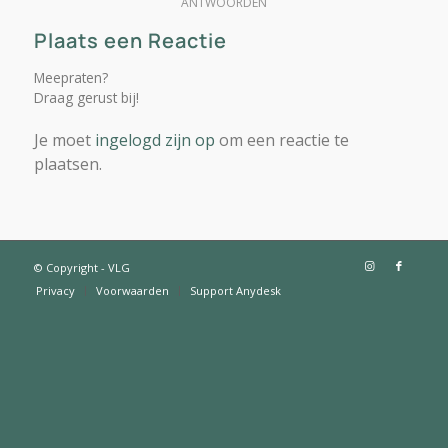
ANTWOORDEN
Plaats een Reactie
Meepraten?
Draag gerust bij!
Je moet
ingelogd zijn op
om een reactie te
plaatsen.
© Copyright - VLG
Privacy
Voorwaarden
Support Anydesk