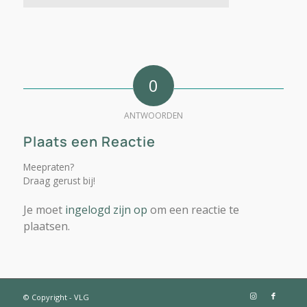
0
ANTWOORDEN
Plaats een Reactie
Meepraten?
Draag gerust bij!
Je moet
ingelogd zijn op
om een reactie te
plaatsen.
© Copyright - VLG