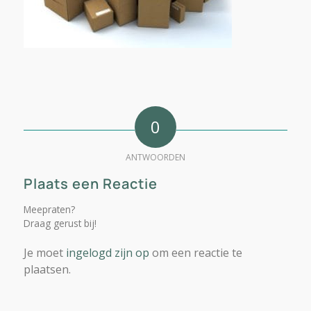
0
ANTWOORDEN
Plaats een Reactie
Meepraten?
Draag gerust bij!
Je moet
ingelogd zijn op
om een reactie te
plaatsen.