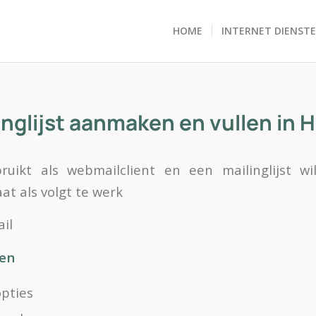
HOME
INTERNET DIENST
inglijst aanmaken en vullen in 
uikt als webmailclient en een mailinglijst 
t als volgt te werk
il
en
opties