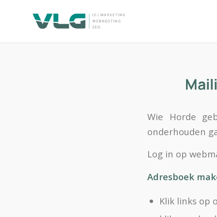
Mail
Wie Horde gebr
onderhouden gaa
Log in op webma
Adresboek mak
Klik links op 