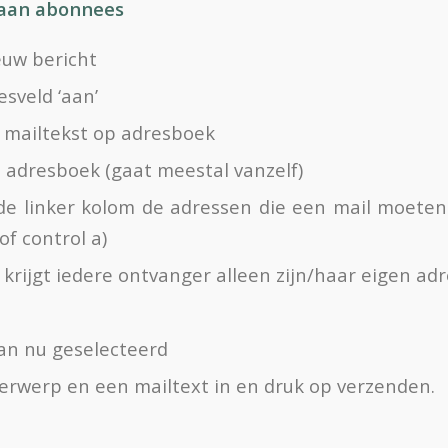
 aan abonnees
uw bericht
esveld ‘aan’
e mailtekst op adresboek
t adresboek (gaat meestal vanzelf)
 de linker kolom de adressen die een mail moeten 
 of control a)
o krijgt iedere ontvanger alleen zijn/haar eigen adr
an nu geselecteerd
erwerp en een mailtext in en druk op verzenden.