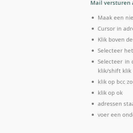
Mail versturen
Maak een nie
Cursor in adr
Klik boven d
Selecteer he
Selecteer in
klik/shift klik
klik op bcc z
klik op ok
adressen sta
voer een ond