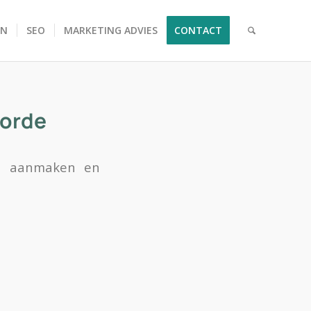
EN
SEO
MARKETING ADVIES
CONTACT
Horde
wil aanmaken en