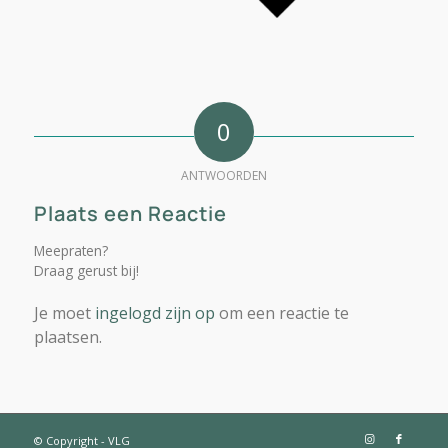
0
ANTWOORDEN
Plaats een Reactie
Meepraten?
Draag gerust bij!
Je moet
ingelogd zijn op
om een reactie te
plaatsen.
© Copyright - VLG