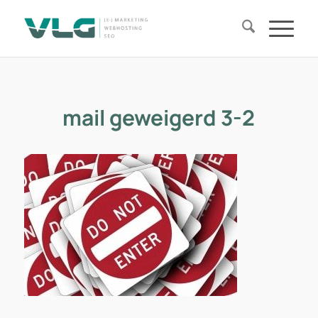
mail geweigerd 3-2