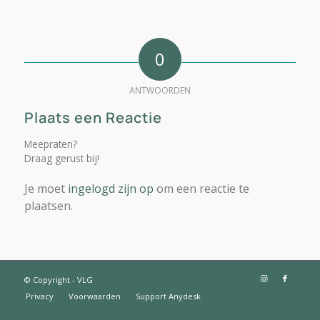
0
ANTWOORDEN
Plaats een Reactie
Meepraten?
Draag gerust bij!
Je moet
ingelogd zijn op
om een reactie te
plaatsen.
© Copyright - VLG
Privacy
Voorwaarden
Support Anydesk