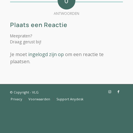
0
ANTWOORDEN
Plaats een Reactie
Meepraten?
Draag gerust bij!
Je moet
ingelogd zijn op
om een reactie te
plaatsen.
© Copyright - VLG
Privacy
Voorwaarden
Support Anydesk