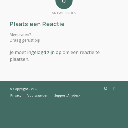
0
ANTWOORDEN
Plaats een Reactie
Meepraten?
Draag gerust bij!
Je moet
ingelogd zijn op
om een reactie te
plaatsen.
© Copyright - VLG
Privacy
Voorwaarden
Support Anydesk