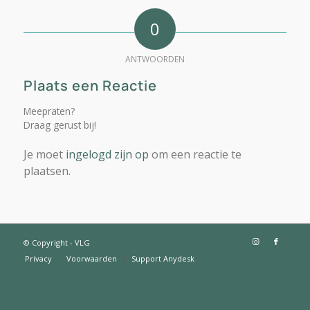
0
ANTWOORDEN
Plaats een Reactie
Meepraten?
Draag gerust bij!
Je moet
ingelogd zijn op
om een reactie te
plaatsen.
© Copyright - VLG
Privacy
Voorwaarden
Support Anydesk