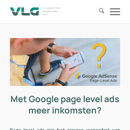
Met Google page level ads
meer inkomsten?
Page level ads zijn het nieuwe wapenfeit van