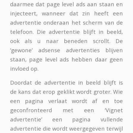
daarmee dat page level ads aan staan en
injecteert, wanneer dat zin heeft een
advertentie onderaan het scherm van de
telefoon. Die advertentie blijft in beeld,
ook als u naar beneden scrollt. De
‘gewone’ adsense advertenties blijven
staan, page level ads hebben daar geen
invloed op.
Doordat de advertentie in beeld blijft is
de kans dat erop geklikt wordt groter. Wie
een pagina verlaat wordt af en toe
geconfronteerd met een ‘Vignet
advertentie’ een pagina vullende
advertentie die wordt weergegeven terwijl