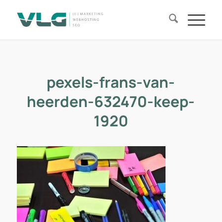
pexels-frans-van-
heerden-632470-keep-
1920