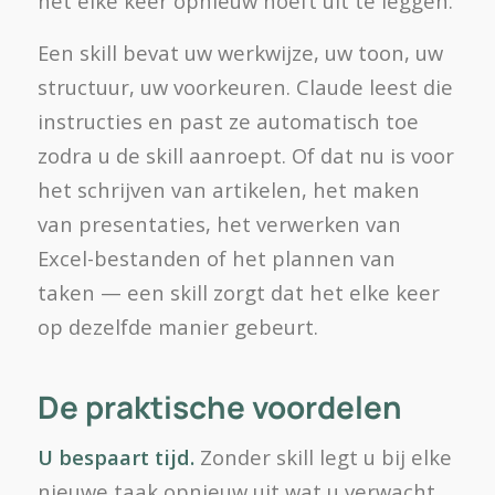
het elke keer opnieuw hoeft uit te leggen.
Een skill bevat uw werkwijze, uw toon, uw
structuur, uw voorkeuren. Claude leest die
instructies en past ze automatisch toe
zodra u de skill aanroept. Of dat nu is voor
het schrijven van artikelen, het maken
van presentaties, het verwerken van
Excel-bestanden of het plannen van
taken — een skill zorgt dat het elke keer
op dezelfde manier gebeurt.
De praktische voordelen
U bespaart tijd.
Zonder skill legt u bij elke
nieuwe taak opnieuw uit wat u verwacht.