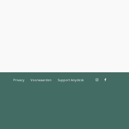
Privacy
Voorwaarden
Support Anydesk