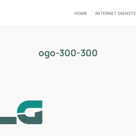
HOME
INTERNET DIENST
ogo-300-300