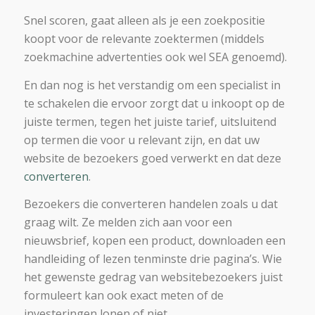
Snel scoren, gaat alleen als je een zoekpositie
koopt voor de relevante zoektermen (middels
zoekmachine advertenties ook wel SEA genoemd).
En dan nog is het verstandig om een specialist in
te schakelen die ervoor zorgt dat u inkoopt op de
juiste termen, tegen het juiste tarief, uitsluitend
op termen die voor u relevant zijn, en dat uw
website de bezoekers goed verwerkt en dat deze
converteren
.
Bezoekers die converteren handelen zoals u dat
graag wilt. Ze melden zich aan voor een
nieuwsbrief, kopen een product, downloaden een
handleiding of lezen tenminste drie pagina’s. Wie
het gewenste gedrag van websitebezoekers juist
formuleert kan ook exact meten of de
investeringen lonen of niet .