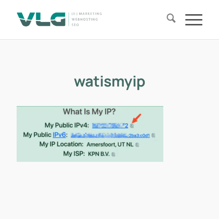
watismyip