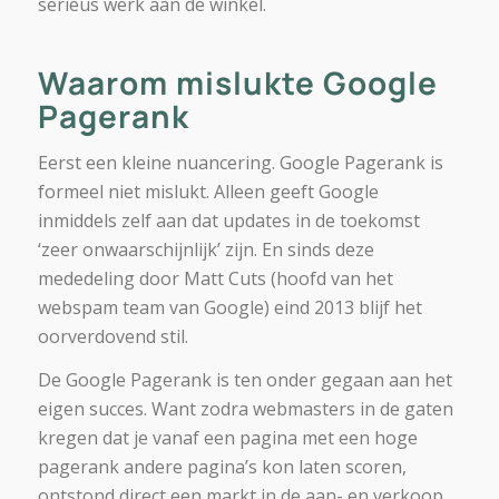
serieus werk aan de winkel.
Waarom mislukte Google
Pagerank
Eerst een kleine nuancering. Google Pagerank is
formeel niet mislukt. Alleen geeft Google
inmiddels zelf aan dat updates in de toekomst
‘zeer onwaarschijnlijk’ zijn. En sinds deze
mededeling door Matt Cuts (hoofd van het
webspam team van Google) eind 2013 blijf het
oorverdovend stil.
De Google Pagerank is ten onder gegaan aan het
eigen succes. Want zodra webmasters in de gaten
kregen dat je vanaf een pagina met een hoge
pagerank andere pagina’s kon laten scoren,
ontstond direct een markt in de aan- en verkoop