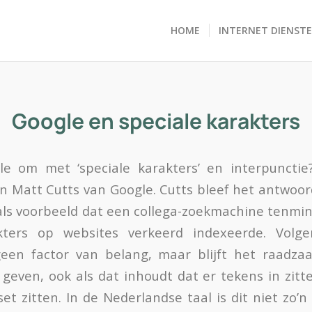
HOME
INTERNET DIENST
Google en speciale karakters
e om met ‘speciale karakters’ en interpunctie
n Matt Cutts van Google. Cutts bleef het antwoord
als voorbeeld dat een collega-zoekmachine tenmins
kters op websites verkeerd indexeerde. Volg
geen factor van belang, maar blijft het raad
 geven, ook als dat inhoudt dat er tekens in zitte
et zitten. In de Nederlandse taal is dit niet zo’