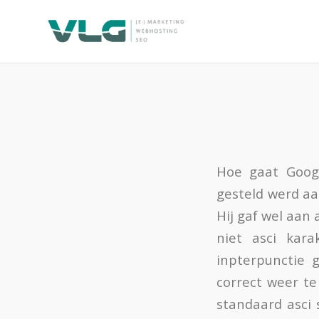
Hoe gaat Googl
gesteld werd aa
Hij gaf wel aan 
niet asci kara
inpterpunctie 
correct weer te
standaard asci s