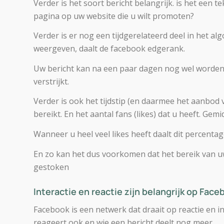
Verder is het soort bericht belangrijk. is het een t
pagina op uw website die u wilt promoten?
Verder is er nog een tijdgerelateerd deel in het al
weergeven, daalt de facebook edgerank.
Uw bericht kan na een paar dagen nog wel worden
verstrijkt.
Verder is ook het tijdstip (en daarmee het aanbod
bereikt. En het aantal fans (likes) dat u heeft. G
Wanneer u heel veel likes heeft daalt dit percentag
En zo kan het dus voorkomen dat het bereik van uw
gestoken
Interactie en reactie zijn belangrijk op Face
Facebook is een netwerk dat draait op reactie en i
reageert ook en wie een bericht deelt nog meer.