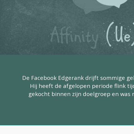
De Facebook Edgerank drijft sommige gebru
Hij heeft de afgelopen periode flink ti
gekocht binnen zijn doelgroep en was n