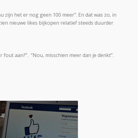
 zijn het er nog geen 100 meer”. En dat was zo, in
zien nieuwe likes bijkopen relatief steeds duurder
ar fout aan?”. “Nou, misschien meer dan je denkt”.