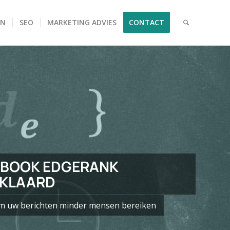
EN
SEO
MARKETING ADVIES
CONTACT
BOOK EDGERANK
KLAARD
 uw berichten minder mensen bereiken