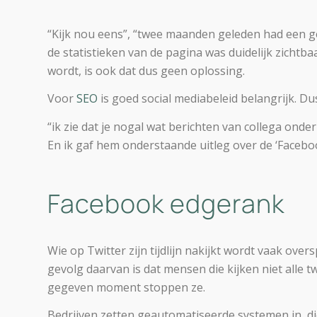
“Kijk nou eens”, “twee maanden geleden had een ge
de statistieken van de pagina was duidelijk zichtb
wordt, is ook dat dus geen oplossing.
Voor
SEO
is goed social mediabeleid belangrijk. Du
“ik zie dat je nogal wat berichten van collega onde
En ik gaf hem onderstaande uitleg over de ‘Facebo
Facebook edgerank
Wie op Twitter zijn tijdlijn nakijkt wordt vaak over
gevolg daarvan is dat mensen die kijken niet alle t
gegeven moment stoppen ze.
Bedrijven zetten geautomatiseerde systemen in, di