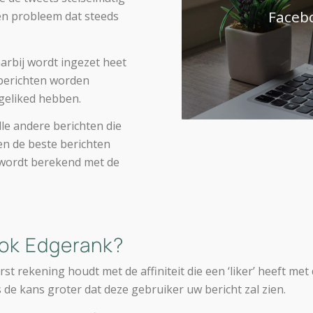
Faceb
en probleem dat steeds
arbij wordt ingezet heet
 berichten worden
 geliked hebben.
e andere berichten die
en de beste berichten
 wordt berekend met de
ook Edgerank?
t rekening houdt met de affiniteit die een ‘liker’ heeft met
s de kans groter dat deze gebruiker uw bericht zal zien.