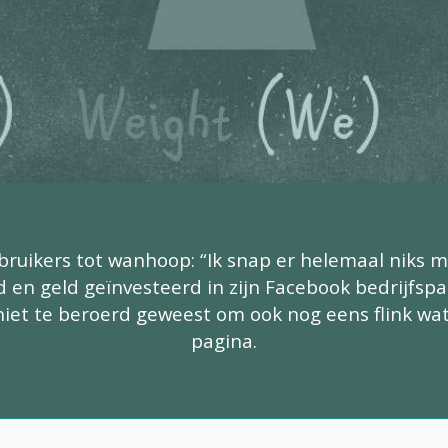
ikers tot wanhoop: “Ik snap er helemaal niks meer
jd en geld geïnvesteerd in zijn Facebook bedrijfsp
iet te beroerd geweest om ook nog eens flink wat t
pagina.