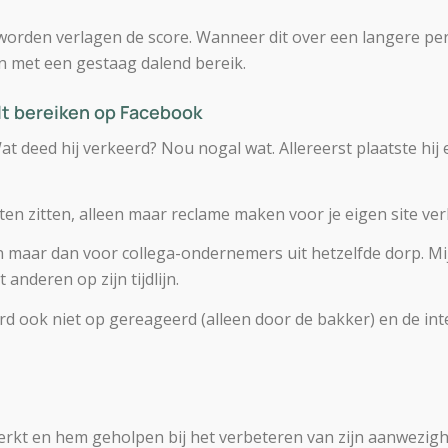
orden verlagen de score. Wanneer dit over een langere per
n met een gestaag dalend bereik.
lt bereiken op Facebook
 deed hij verkeerd? Nou nogal wat. Allereerst plaatste hij e
ten zitten, alleen maar reclame maken voor je eigen site verl
 maar dan voor collega-ondernemers uit hetzelfde dorp. Mijn
nderen op zijn tijdlijn.
erd ook niet op gereageerd (alleen door de bakker) en de int
rkt en hem geholpen bij het verbeteren van zijn aanwezig