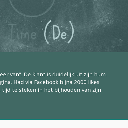
 van”. De klant is duidelijk uit zijn hum.
agina. Had via Facebook bijna 2000 likes
ijd te steken in het bijhouden van zijn