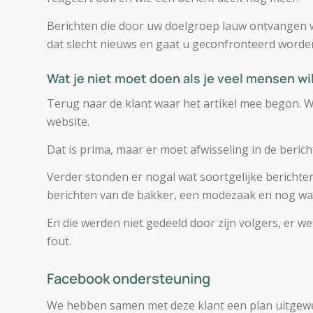
Berichten die door uw doelgroep lauw ontvangen w
dat slecht nieuws en gaat u geconfronteerd worde
Wat je niet moet doen als je veel mensen wi
Terug naar de klant waar het artikel mee begon. Wat
website.
Dat is prima, maar er moet afwisseling in de berich
Verder stonden er nogal wat soortgelijke berichten
berichten van de bakker, een modezaak en nog wat a
En die werden niet gedeeld door zijn volgers, er w
fout.
Facebook ondersteuning
We hebben samen met deze klant een plan uitgewe