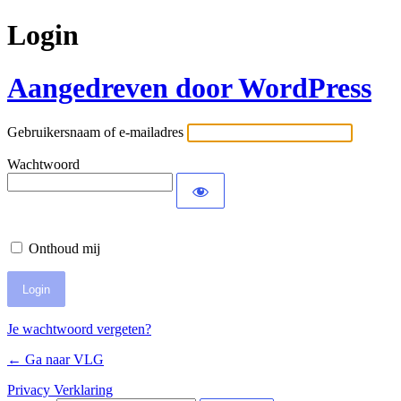
Login
Aangedreven door WordPress
Gebruikersnaam of e-mailadres
Wachtwoord
Onthoud mij
Je wachtwoord vergeten?
← Ga naar VLG
Privacy Verklaring